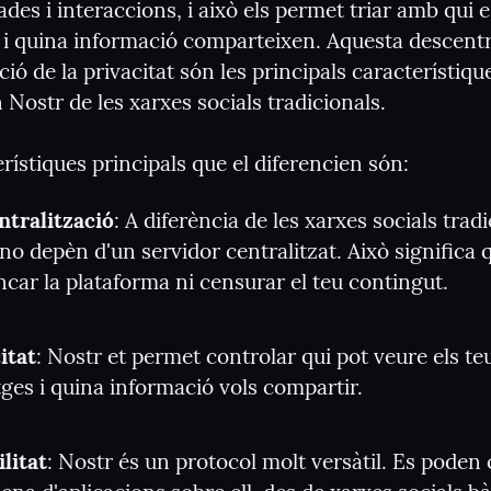
ades i interaccions, i això els permet triar amb qui es
i quina informació comparteixen. Aquesta descentral
ació de la privacitat són les principals característiqu
 Nostr de les xarxes socials tradicionals.
rístiques principals que el diferencien són:
ntralització
: A diferència de les xarxes socials tradic
no depèn d'un servidor centralitzat. Això significa 
ncar la plataforma ni censurar el teu contingut.
itat
: Nostr et permet controlar qui pot veure els teu
ges i quina informació vols compartir.
ilitat
: Nostr és un protocol molt versàtil. Es poden 