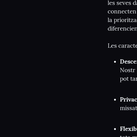
les seves d
connecten 
la prioritz
diferencien
Les caracte
Desce
Nostr 
pot ta
Privac
missat
Flexib