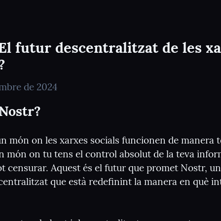
El futur descentralitzat de les xa
?
embre de 2024
 Nostr?
un món on les xarxes socials funcionen de manera t
n món on tu tens el control absolut de la teva inform
t censurar. Aquest és el futur que promet Nostr, un
centralitzat que està redefinint la manera en què i